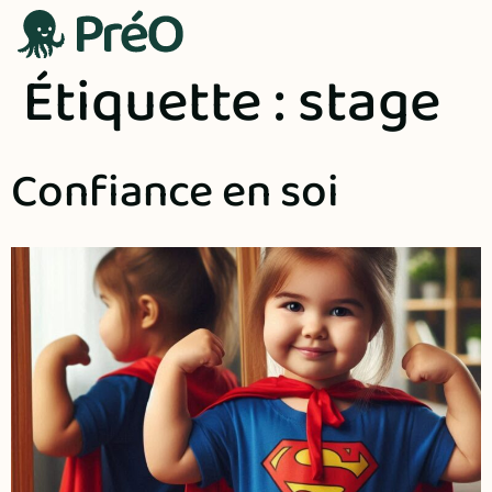
contenu
principal
Étiquette :
stage
Confiance en soi