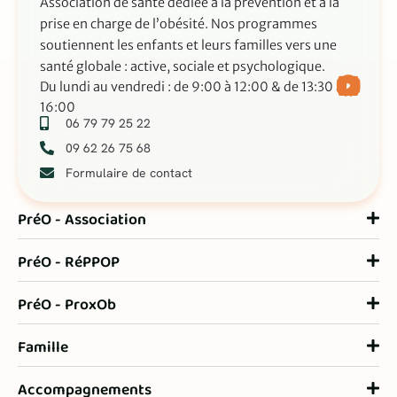
Association de santé dédiée à la prévention et à la
prise en charge de l’obésité. Nos programmes
soutiennent les enfants et leurs familles vers une
santé globale : active, sociale et psychologique.
Du lundi au vendredi : de 9:00 à 12:00 & de 13:30 à
16:00
06 79 79 25 22
09 62 26 75 68
Formulaire de contact
PréO - Association
PréO - RéPPOP
PréO - ProxOb
Famille
Accompagnements