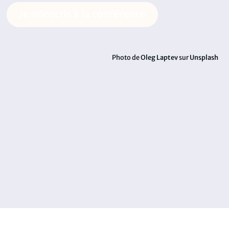
Je m'inscris à la conférence
Photo de
Oleg Laptev
sur
Unsplash